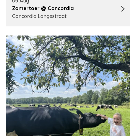
09 Aug
Zomertoer @ Concordia
Concordia Langestraat