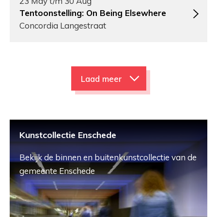
23 May t/m 30 Aug
Tentoonstelling: On Being Elsewhere
Concordia Langestraat
Laad meer
Kunstcollectie Enschede
Bekijk de binnen en buitenkunstcollectie van de
gemeente Enschede