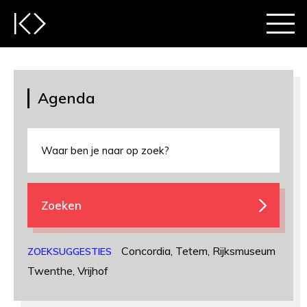
Agenda
Zoeken
Concordia
,
Tetem
,
Rijksmuseum
ZOEKSUGGESTIES
Twenthe
,
Vrijhof