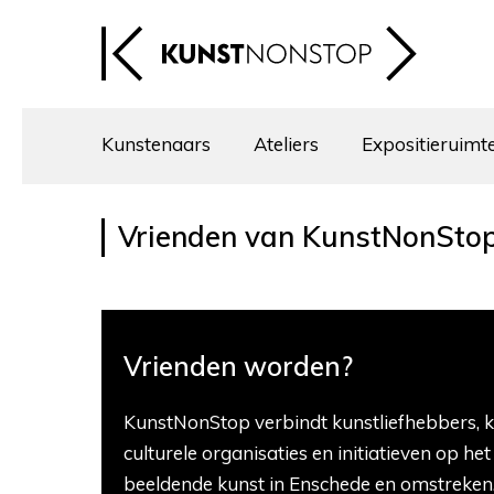
Kunstenaars
Ateliers
Expositieruimt
Vrienden van KunstNonSto
Vrienden worden?
KunstNonStop verbindt kunstliefhebbers, 
culturele organisaties en initiatieven op he
beeldende kunst in Enschede en omstreken