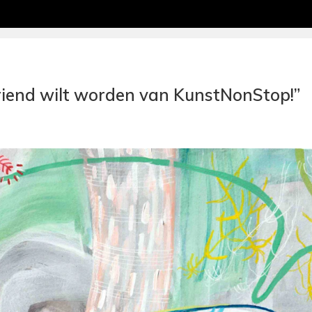
 Vriend wilt worden van KunstNonStop!”