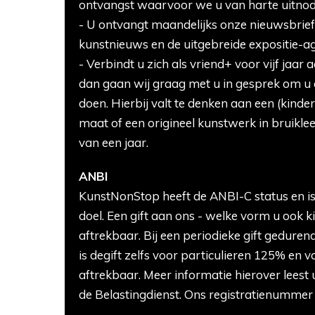
ontvangst waarvoor we u van harte uitnod
- U ontvangt maandelijks onze nieuwsbrie
kunstnieuws en de uitgebreide expositie-
- Verbindt u zich als vriend+ voor vijf jaa
dan gaan wij graag met u in gesprek om u
doen. Hierbij valt te denken aan een (kind
maat of een origineel kunstwerk in bruikle
van een jaar.
ANBI
KunstNonStop heeft de ANBI-C status en i
doel. Een gift aan ons - welke vorm u ook kie
aftrekbaar. Bij een periodieke gift gedurend
is degift zelfs voor particulieren 125% en 
aftrekbaar. Meer informatie hierover leest
de Belastingdienst. Ons registratienummer