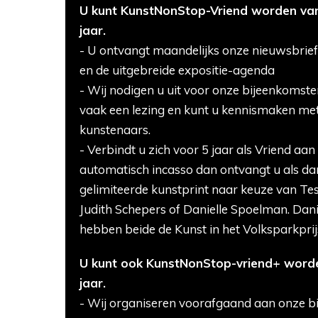
U kunt KunstNonStop-Vriend worden van
jaar.
- U ontvangt maandelijks onze nieuwsbrie
en de uitgebreide expositie-agenda
- Wij nodigen u uit voor onze bijeenkomsten
vaak een lezing en kunt u kennismaken me
kunstenaars.
- Verbindt u zich voor 5 jaar als Vriend aan
automatisch incasso dan ontvangt u als da
gelimiteerde kunstprint naar keuze van Te
Judith Schepers of Danielle Spoelman. Danie
hebben beide de Kunst in het Volksparkpri
U kunt ook KunstNonStop-vriend+ word
jaar.
- Wij organiseren voorafgaand aan onze b