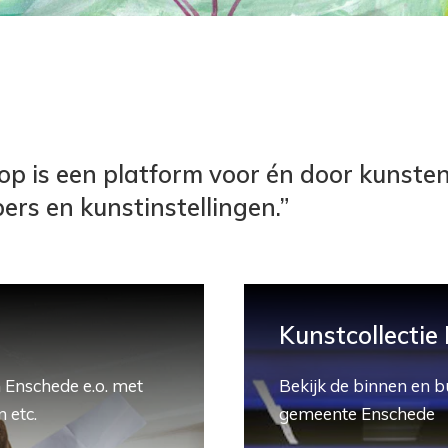
p is een platform voor én door kunste
ers en kunstinstellingen.”
Kunstcollectie
 Enschede e.o. met
Bekijk de binnen en b
 etc.
gemeente Enschede