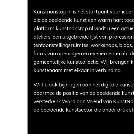
Kunstnonstop.nl is hét startpunt voor ieder
die de beeldende kunst een warm hart toed
platform kunstnonstop.nl vindt u een actue
ateliers, een uitgebreide lijst van professio
tentoonstellingsruimtes, workshops, blogs,
foto’s van openingen en evenementen én de
gemeentelijke kunstcollectie. Wij brengen 
kunstenaars met elkaar in verbinding.
Wilt u ook bijdragen aan het digitale kuns
daarmee de positie van de beeldende kunst
versterken? Word dan Vriend van KunstNon
de beeldende kunstsector die onder druk st
"Beeldende kunst is de motor van de creat