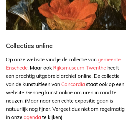
Collecties online
Op onze website vind je de collectie van
gemeente
Enschede
. Maar ook
Rijksmuseum Twenthe
heeft
een prachtig uitgebreid archief online. De collectie
van de kunstuitleen van
Concordia
staat ook op een
website. Genoeg kunst online om uren in rond te
neuzen. (Maar naar een echte expositie gaan is
natuurlijk nog fijner. Vergeet dus niet om regelmatig
in onze
agenda
te kijken)