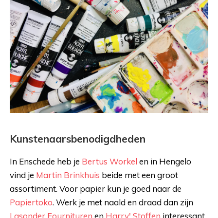
Kunstenaarsbenodigdheden
In Enschede heb je
Bertus Workel
en in Hengelo
vind je
Martin Brinkhuis
beide met een groot
assortiment. Voor papier kun je goed naar de
Papiertoko
. Werk je met naald en draad dan zijn
Lasonder Fournituren
en
Harry' Stoffen
interessant.