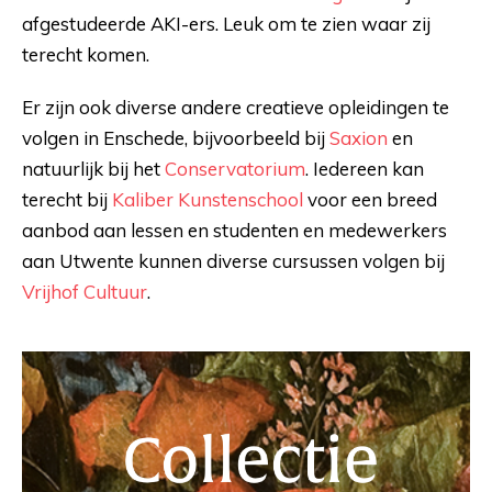
afgestudeerde AKI-ers. Leuk om te zien waar zij
terecht komen.
Er zijn ook diverse andere creatieve opleidingen te
volgen in Enschede, bijvoorbeeld bij
Saxion
en
natuurlijk bij het
Conservatorium
. Iedereen kan
terecht bij
Kaliber Kunstenschool
voor een breed
aanbod aan lessen en studenten en medewerkers
aan Utwente kunnen diverse cursussen volgen bij
Vrijhof Cultuur
.