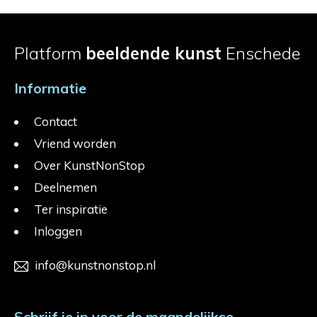
Platform
beeldende kunst
Enschede
Informatie
Contact
Vriend worden
Over KunstNonStop
Deelnemen
Ter inspiratie
Inloggen
info@kunstnonstop.nl
Schrijf je in voor de maandelijkse