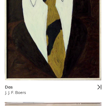
Das
J. J. F. Boers