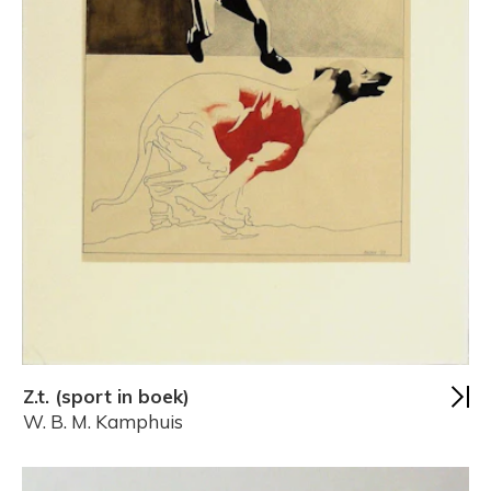
Z.t. (sport in boek)
W. B. M. Kamphuis