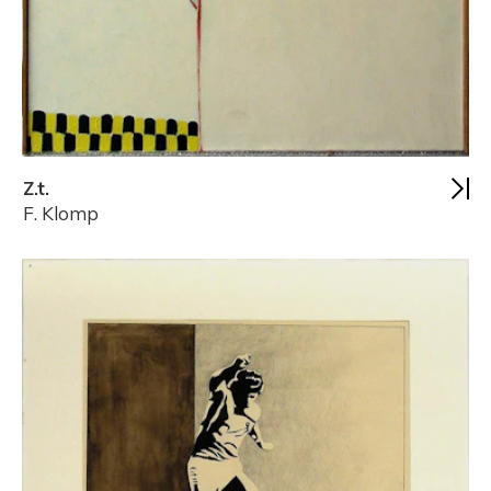
Z.t.
F. Klomp