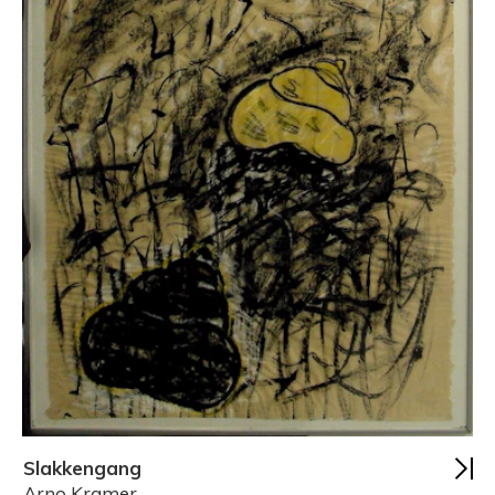
Slakkengang
Arno Kramer