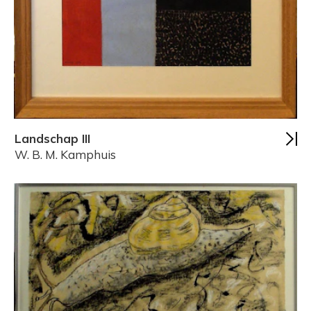
Landschap III
W. B. M. Kamphuis