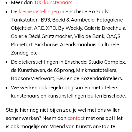
Meer dan
100 kunstenaars
De
kleine instellingen
in Enschede e.o zoals:
Tankstation, B93, Beeld & Aambeeld, Fotogalerie
Objektief, ARE, XPO, By Weekly, Galerie Broekhuis,
Galerie Dédé Grützmacher, Villa de Bank, QAQS,
Planetart, Sickhouse, Arendsmanhuis, Culturele
Zondag, etc
De atelierstichtingen in Enschede: Studio Complex,
de Kunsthaven, de 6Sprong, Minkmaatateliers,
Robson/Vierkwart, B93 en de Rozendaalateliers.
We werken ook regelmatig samen met ateliers,
kunstenaars en kunstinstellingen buiten Enschede.
Sta je hier nog niet bij en zou je wel met ons willen
samenwerken? Neem dan
contact
met ons op! Het
is ook mogelijk om Vriend van KunstNonStop te