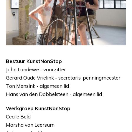
Bestuur KunstNonStop
John Landewé - voorzitter
Gerard Oude Vrielink - secretaris, penningmeester
Ton Mensink - algemeen lid
Hans van den Dobbelsteen - algemeen lid
Werkgroep KunstNonStop
Cecile Beld
Marsha van Leersum