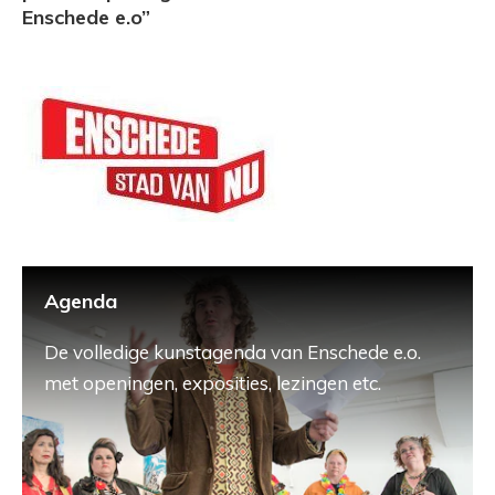
Enschede e.o”
Agenda
De volledige kunstagenda van Enschede e.o.
met openingen, exposities, lezingen etc.