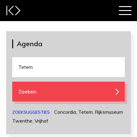
Agenda
Zoeken
Concordia
,
Tetem
,
Rijksmuseum
ZOEKSUGGESTIES
Twenthe
,
Vrijhof