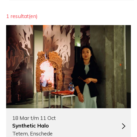
1 resultat(en)
18 Mar t/m 11 Oct
Synthetic Halo
Tetem, Enschede