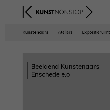
Kunstenaars
Ateliers
Expositieruim
Beeldend Kunstenaars
Enschede e.o