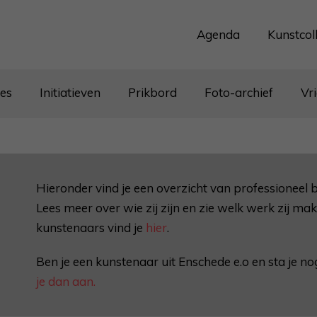
Agenda
Kunstcol
tes
Initiatieven
Prikbord
Foto-archief
Vr
Hieronder vind je een overzicht van professioneel 
Lees meer over wie zij zijn en zie welk werk zij make
kunstenaars vind je
hier
.
Ben je een kunstenaar uit Enschede e.o en sta je n
je dan aan.