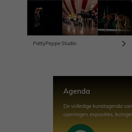
PattyPeppe Studio
Agenda
De volledige kunstagenda van
openingen, exposities, lezingen