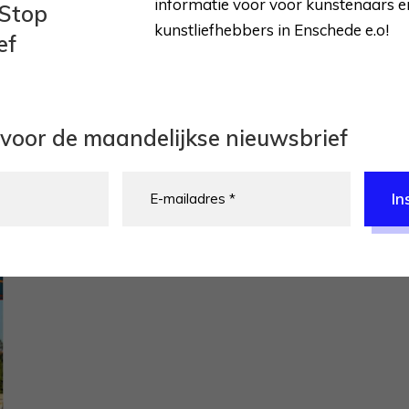
informatie voor voor kunstenaars e
Stop
kunstliefhebbers in Enschede e.o!
ef
Didre Schutte
in voor de maandelijkse nieuwsbrief
In