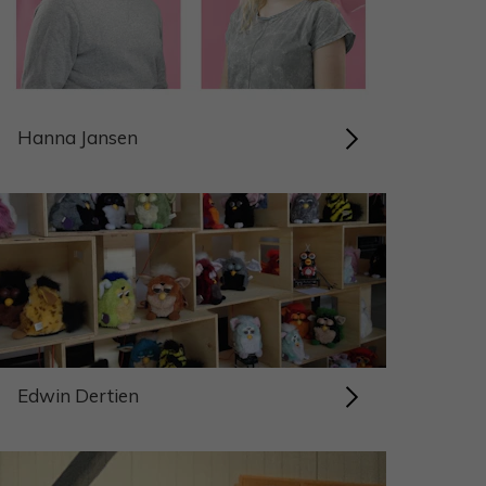
Hanna Jansen
Edwin Dertien