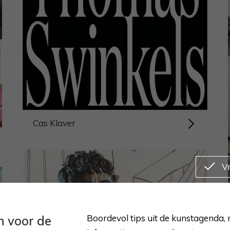
Cas Klaver
V
Boordevol tips uit de kunstagenda,
in voor de