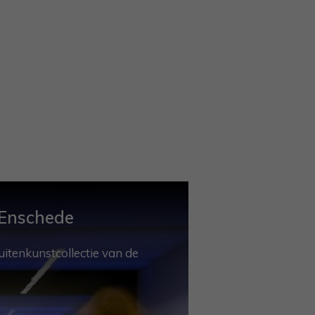
 Enschede
uitenkunstcollectie van de