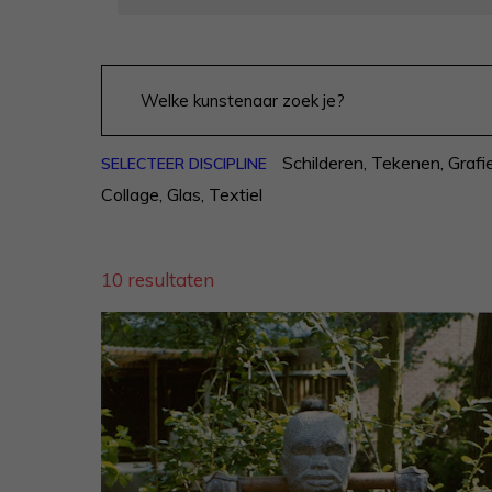
Schilderen
,
Tekenen
,
Grafi
SELECTEER DISCIPLINE
Collage
,
Glas
,
Textiel
10 resultaten