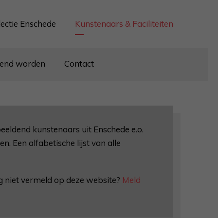
lectie Enschede
Kunstenaars & Faciliteiten
iend worden
Contact
beeldend kunstenaars uit Enschede e.o.
n. Een alfabetische lijst van alle
og niet vermeld op deze website?
Meld