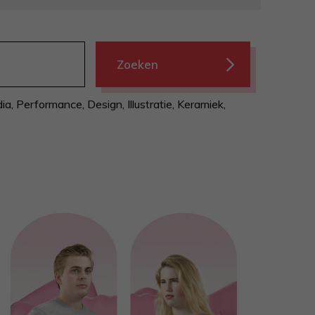
Zoeken
dia
,
Performance
,
Design
,
Illustratie
,
Keramiek
,