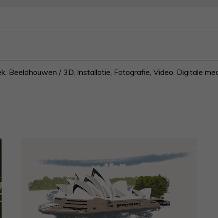
ek
,
Beeldhouwen / 3D
,
Installatie
,
Fotografie
,
Video
,
Digitale me