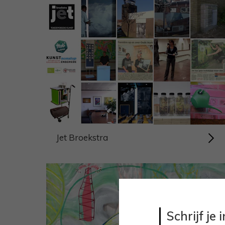
Jet Broekstra
Schrijf je 