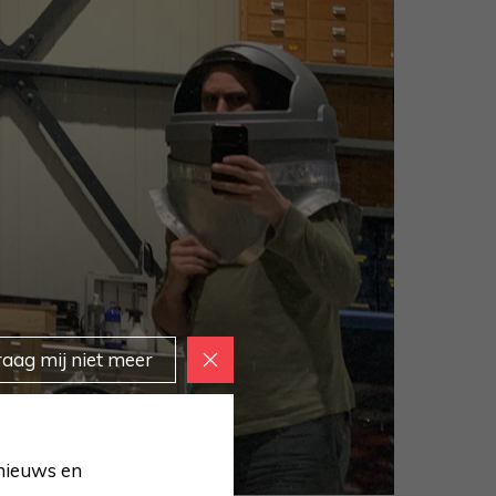
raag mij niet meer
 nieuws en