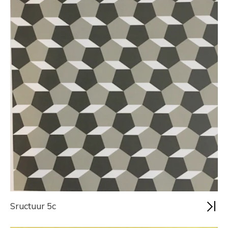
Sructuur 5c