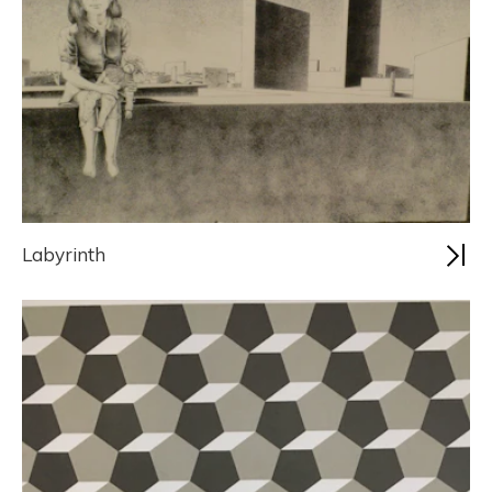
Labyrinth