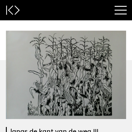
langs de kant van de weg III