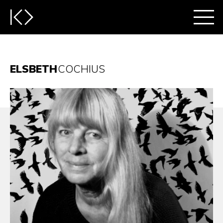
ELSBETH
COCHIUS