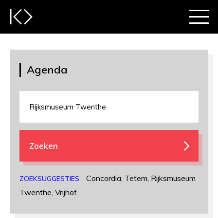
Agenda
Zoeken
Concordia
,
Tetem
,
Rijksmuseum
ZOEKSUGGESTIES
Twenthe
,
Vrijhof