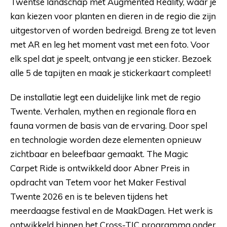
Twentse landschap met Augmented Reality, waar je
kan kiezen voor planten en dieren in de regio die zijn
uitgestorven of worden bedreigd. Breng ze tot leven
met AR en leg het moment vast met een foto. Voor
elk spel dat je speelt, ontvang je een sticker. Bezoek
alle 5 de tapijten en maak je stickerkaart compleet!
De installatie legt een duidelijke link met de regio
Twente. Verhalen, mythen en regionale flora en
fauna vormen de basis van de ervaring. Door spel
en technologie worden deze elementen opnieuw
zichtbaar en beleefbaar gemaakt. The Magic
Carpet Ride is ontwikkeld door Abner Preis in
opdracht van Tetem voor het Maker Festival
Twente 2026 en is te beleven tijdens het
meerdaagse festival en de MaakDagen. Het werk is
ontwikkeld binnen het Cross-TIC programma onder