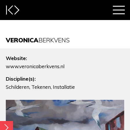
VERONICA
BERKVENS
Website:
www.veronicaberkvens.nl
Discipline(s):
Schilderen, Tekenen, Installatie