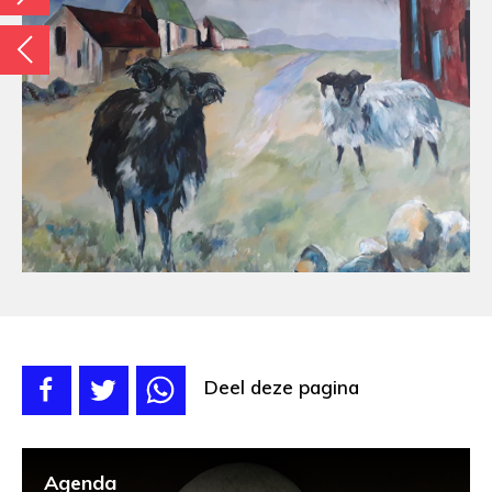
Deel deze pagina
Agenda