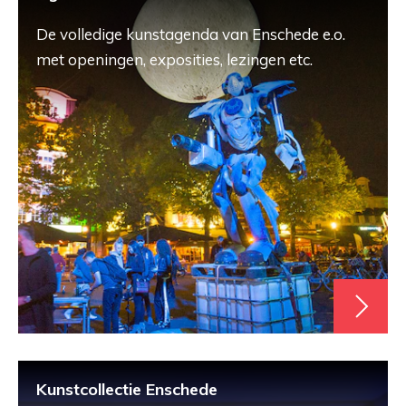
De volledige kunstagenda van Enschede e.o.
met openingen, exposities, lezingen etc.
Kunstcollectie Enschede