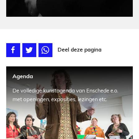
Deel deze pagina
Agenda
De volledige kunstagenda van Enschede e.o.
met openingen, exposities, lezingen etc.