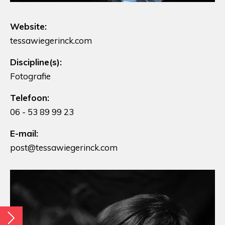
Website:
tessawiegerinck.com
Discipline(s):
Fotografie
Telefoon:
06 - 53 89 99 23
E-mail:
post@tessawiegerinck.com