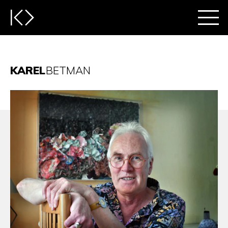
KAREL
BETMAN