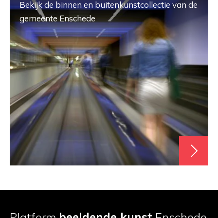
Bekijk de binnen en buitenkunstcollectie van de
gemeente Enschede
Platform
beeldende kunst
Enschede