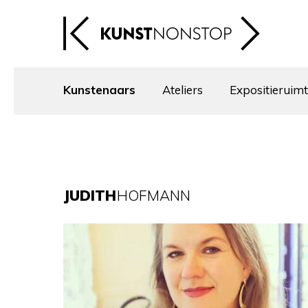
Kunstenaars
Ateliers
Expositieruim
JUDITH
HOFMANN