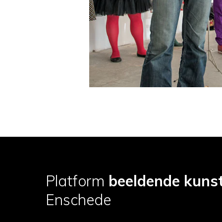
Platform
beeldende kuns
Enschede