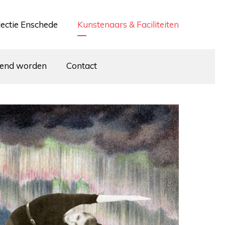
lectie Enschede
Kunstenaars & Faciliteiten
iend worden
Contact