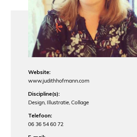
Website:
www.judithhofmann.com
Discipline(s):
Design, Illustratie, Collage
Telefoon:
06 36 54 60 72