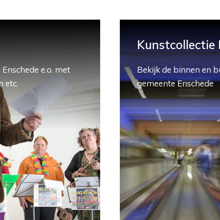
Kunstcollectie
 Enschede e.o. met
Bekijk de binnen en b
 etc.
gemeente Enschede