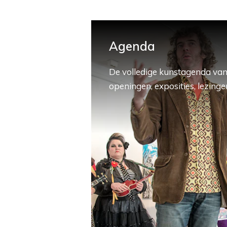
Agenda
De volledige kunstagenda van
openingen, exposities, lezingen