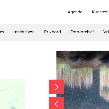
Agenda
Kunstcol
tes
Initiatieven
Prikbord
Foto-archief
Vr