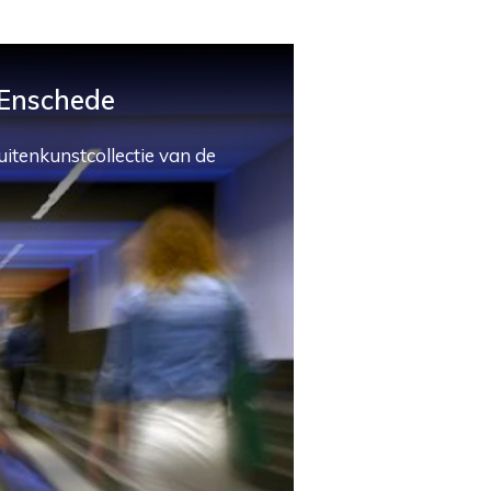
 Enschede
uitenkunstcollectie van de