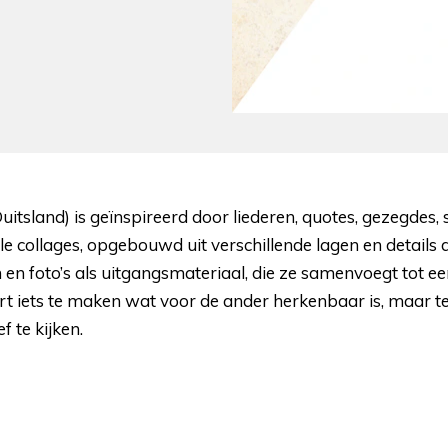
uitsland) is geïnspireerd door liederen, quotes, gezegde
le collages, opgebouwd uit verschillende lagen en details di
 en foto’s als uitgangsmateriaal, die ze samenvoegt tot een
ert iets te maken wat voor de ander herkenbaar is, maar te
 te kijken.