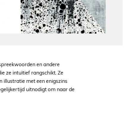
s, spreekwoorden en andere
e ze intuïtief rangschikt. Ze
 illustratie met een enigszins
gelijkertijd uitnodigt om naar de