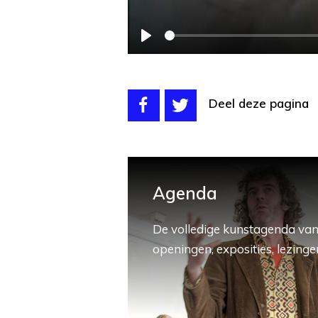
Play
Deel deze pagina
Agenda
De volledige kunstagenda van
openingen, exposities, lezingen