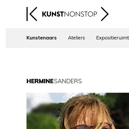
Kunstenaars
Ateliers
Expositieruim
HERMINE
SANDERS