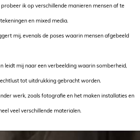
probeer ik op verschillende manieren mensen af te
en, tekeningen en mixed media.
iggert mij, evenals de poses waarin mensen afgebeeld
gen leidt mij naar een verbeelding waarin somberheid,
echtlust tot uitdrukking gebracht worden.
der werk, zoals fotografie en het maken installaties en
eel veel verschillende materialen.