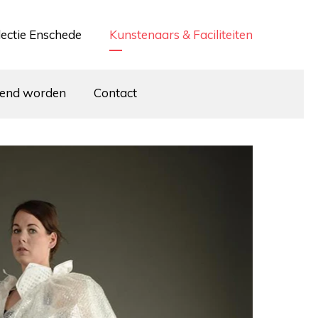
lectie Enschede
Kunstenaars & Faciliteiten
iend worden
Contact