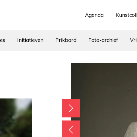
Agenda
Kunstcol
tes
Initiatieven
Prikbord
Foto-archief
Vr