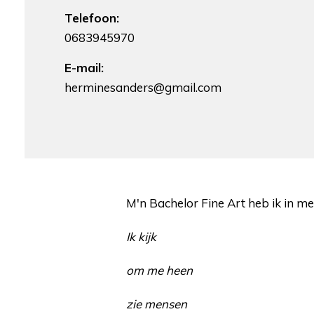
Telefoon:
0683945970
E-mail:
herminesanders@gmail.com
M'n Bachelor Fine Art heb ik in m
Ik kijk
om me heen
zie mensen