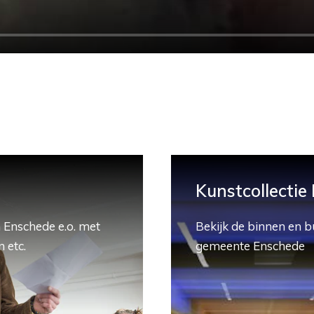
Kunstcollectie
 Enschede e.o. met
Bekijk de binnen en b
 etc.
gemeente Enschede