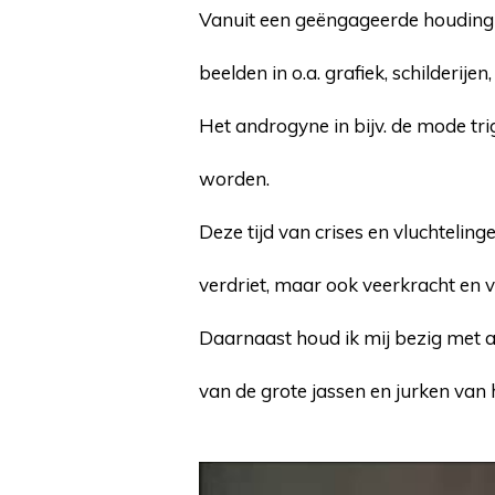
Vanuit een geëngageerde houding 
beelden in o.a. grafiek, schilderij
Het androgyne in bijv. de mode tr
worden.
Deze tijd van crises en vluchtelin
verdriet, maar ook veerkracht en v
Daarnaast houd ik mij bezig met an
van de grote jassen en jurken van h