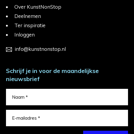
Over KunstNonStop
Deelnemen
Ter inspiratie
Inloggen
info@kunstnonstop.nl
Schrijf je in voor de maandelijkse
nieuwsbrief