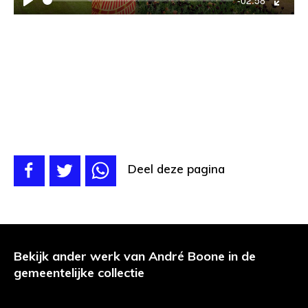
Play
Enter
fulls
Deel deze pagina
Bekijk ander werk van André Boone in de
gemeentelijke collectie