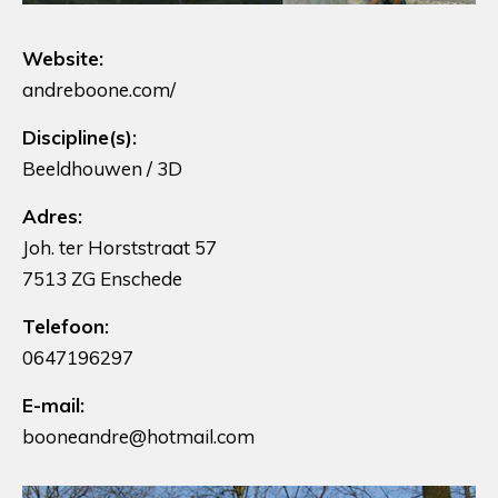
Website:
andreboone.com/
Discipline(s):
Beeldhouwen / 3D
Adres:
Joh. ter Horststraat 57
7513 ZG Enschede
Telefoon:
0647196297
E-mail:
booneandre@hotmail.com