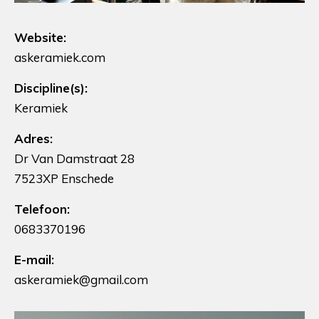
Website:
askeramiek.com
Discipline(s):
Keramiek
Adres:
Dr Van Damstraat 28
7523XP Enschede
Telefoon:
0683370196
E-mail:
askeramiek@gmail.com