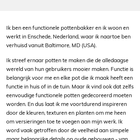
Ik ben een functionele pottenbakker en ik woon en
werkt in Enschede, Nederland, waar ik naartoe ben
verhuisd vanuit Baltimore, MD (USA).
Ik streef ernaar potten te maken die de alledaagse
wereld van hun gebruikers mooier maken. Functie is
belangrijk voor me en elke pot die ik maak heeft een
functie in huis of in de tuin. Maar ik vind ook dat zelfs
eenvoudige functionele potten gedecoreerd moeten
worden. En dus laat ik me voortdurend inspireren
door de kleuren, texturen en planten om me heen
om versieringen toe te voegen aan mijn werk. Ik
word vaak getroffen door de veelheid aan simpele
maar belangrijke details op oude gebouwen - van