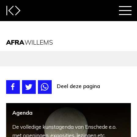
AFRA
WILLEMS
Deel deze pagina
Agenda
De volledige kunstagenda van Enschede e.o.
met openingen, exposities, lezingen etc.