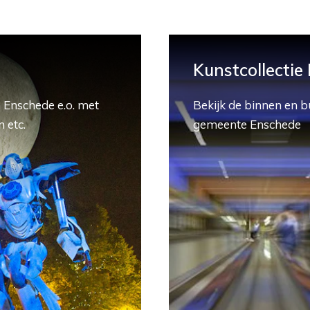
Kunstcollectie
 Enschede e.o. met
Bekijk de binnen en b
 etc.
gemeente Enschede