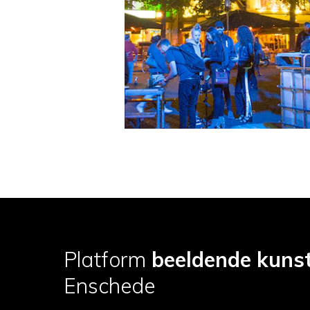
Platform
beeldende kuns
Enschede