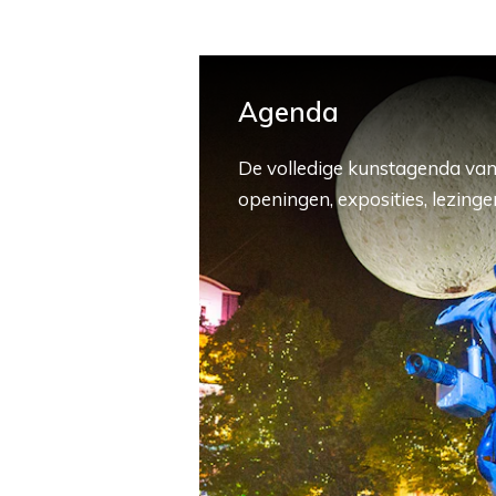
Agenda
De volledige kunstagenda van
openingen, exposities, lezingen