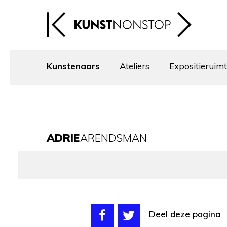
Kunstenaars
Ateliers
Expositieruim
ADRIE
ARENDSMAN
Deel deze pagina