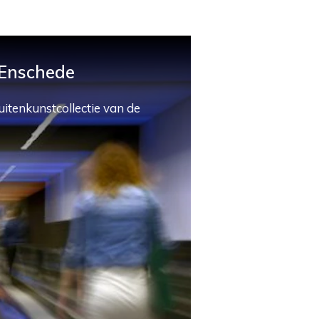
 Enschede
uitenkunstcollectie van de