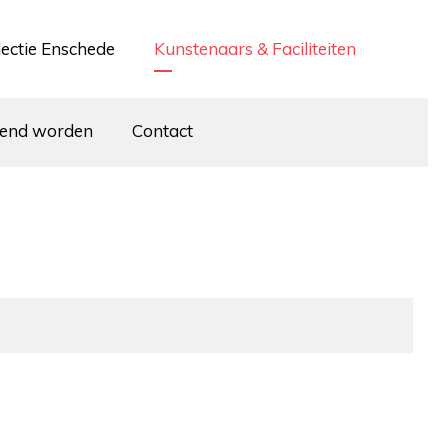
lectie Enschede
Kunstenaars & Faciliteiten
iend worden
Contact