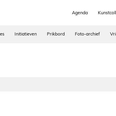
Agenda
Kunstcol
tes
Initiatieven
Prikbord
Foto-archief
Vr