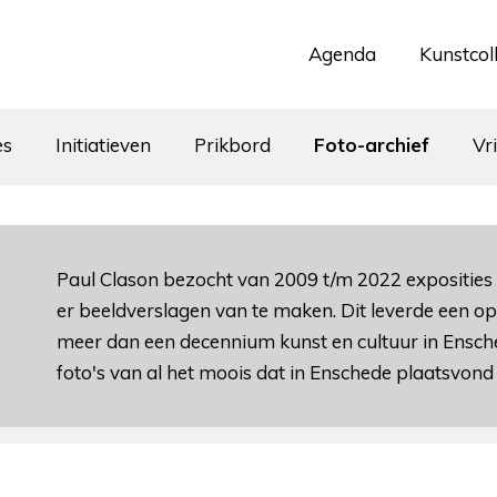
Agenda
Kunstcol
es
Initiatieven
Prikbord
Foto-archief
Vr
Paul Clason bezocht van 2009 t/m 2022 expositie
er beeldverslagen van te maken. Dit leverde een 
meer dan een decennium kunst en cultuur in Ensched
foto's van al het moois dat in Enschede plaatsvond 