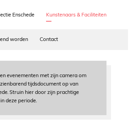
lectie Enschede
Kunstenaars & Faciliteiten
iend worden
Contact
s en evenementen met zijn camera om
opzienbarend tijdsdocument op van
e. Struin hier door zijn prachtige
in deze periode.