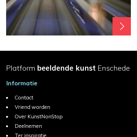
Platform
beeldende kunst
Enschede
Informatie
Contact
Vriend worden
Over KunstNonStop
Deelnemen
Ter inspiratie