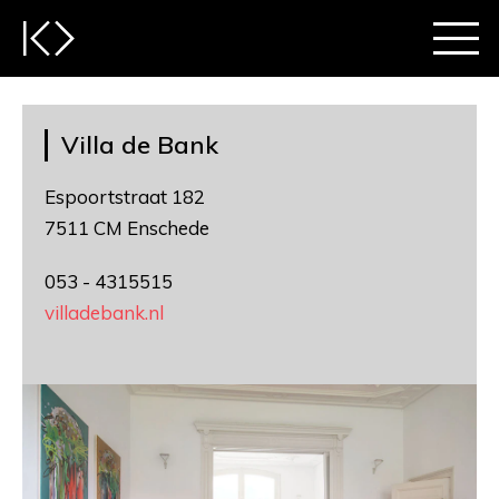
Villa de Bank
Espoortstraat 182
7511 CM Enschede
053 - 4315515
villadebank.nl