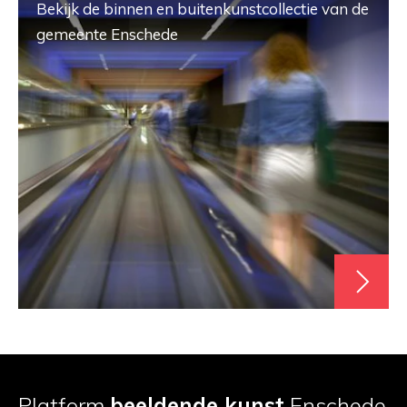
Bekijk de binnen en buitenkunstcollectie van de
gemeente Enschede
Platform
beeldende kunst
Enschede