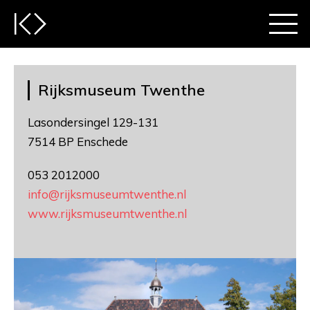
Rijksmuseum Twenthe
Lasondersingel 129-131
7514 BP Enschede
053 2012000
info@rijksmuseumtwenthe.nl
www.rijksmuseumtwenthe.nl