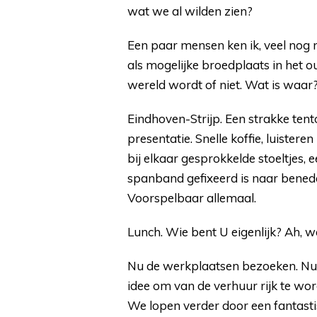
wat we al wilden zien?
Een paar mensen ken ik, veel nog 
als mogelijke broedplaats in het
wereld wordt of niet. Wat is waar
Eindhoven-Strijp. Een strakke tento
presentatie. Snelle koffie, luiste
bij elkaar gesprokkelde stoeltjes, 
spanband gefixeerd is naar bened
Voorspelbaar allemaal.
Lunch. Wie bent U eigenlijk? Ah,
Nu de werkplaatsen bezoeken. Num
idee om van de verhuur rijk te w
We lopen verder door een fantasti