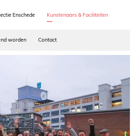
lectie Enschede
Kunstenaars & Faciliteiten
end worden
Contact