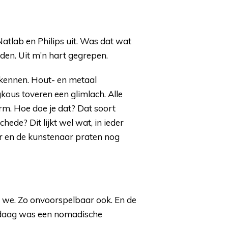
atlab en Philips uit. Was dat wat
den. Uit m’n hart gegrepen.
 kennen. Hout- en metaal
gkous toveren een glimlach. Alle
rm. Hoe doe je dat? Dat soort
ede? Dit lijkt wel wat, in ieder
er en de kunstenaar praten nog
en we. Zo onvoorspelbaar ook. En de
ndaag was een nomadische