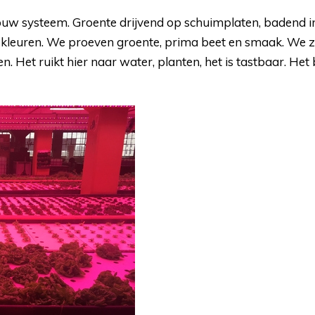
uw systeem. Groente drijvend op schuimplaten, badend in
re kleuren. We proeven groente, prima beet en smaak. We z
Het ruikt hier naar water, planten, het is tastbaar. Het be