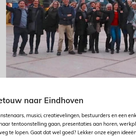
ietouw naar Eindhoven
stenaars, musici, creatievelingen, bestuurders en een enk
naar tentoonstelling gaan, presentaties aan horen, werkpl
 te lopen. Gaat dat wel goed? Lekker onze eigen ideeën 