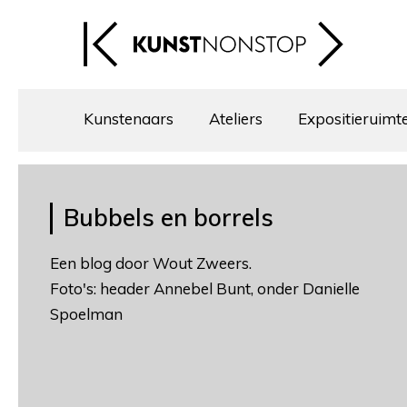
Kunstenaars
Ateliers
Expositieruimt
Bubbels en borrels
Een blog door Wout Zweers.
Foto's: header Annebel Bunt, onder Danielle
Spoelman