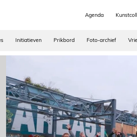
Agenda
Kunstcol
es
Initiatieven
Prikbord
Foto-archief
Vri