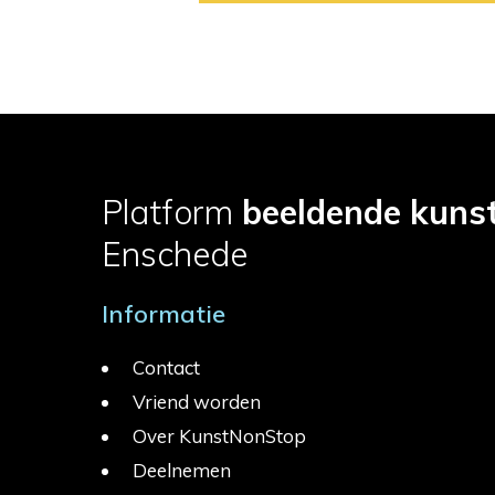
Platform
beeldende kuns
Enschede
Informatie
Contact
Vriend worden
Over KunstNonStop
Deelnemen