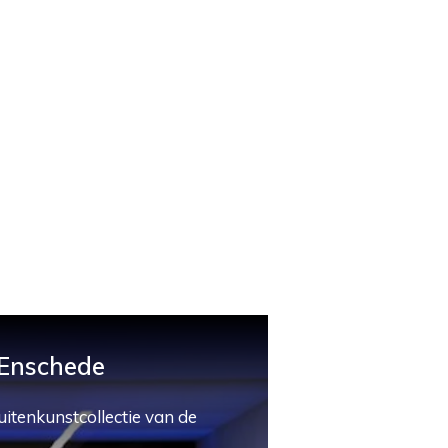
 Enschede
uitenkunstcollectie van de