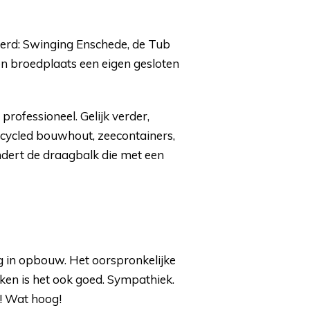
eerd: Swinging Enschede, de Tub
n broedplaats een eigen gesloten
professioneel. Gelijk verder,
recycled bouwhout, zeecontainers,
dondert de draagbalk die met een
 in opbouw. Het oorspronkelijke
en is het ook goed. Sympathiek.
t! Wat hoog!