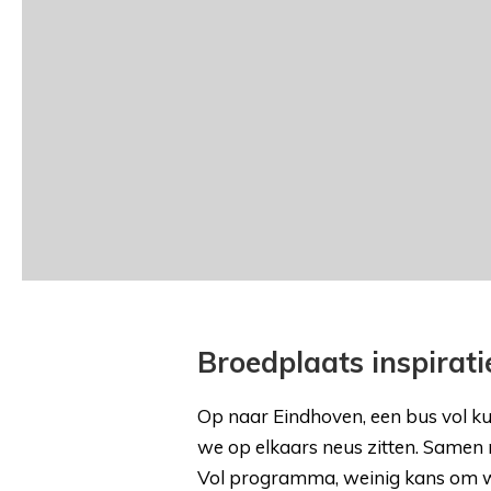
Broedplaats inspirat
Op naar Eindhoven, een bus vol kun
we op elkaars neus zitten. Samen 
Vol programma, weinig kans om weg