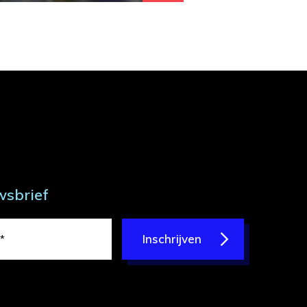
wsbrief
Inschrijven