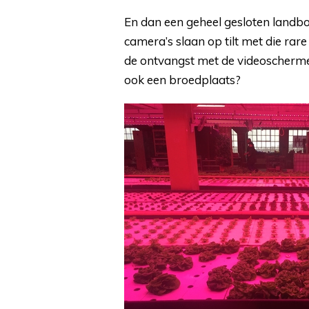
En dan een geheel gesloten landbo
camera’s slaan op tilt met die ra
de ontvangst met de videoschermen. 
ook een broedplaats?