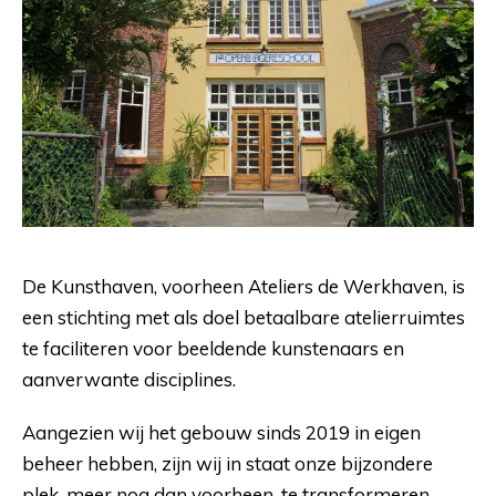
De Kunsthaven, voorheen Ateliers de Werkhaven, is
een stichting met als doel betaalbare atelierruimtes
te faciliteren voor beeldende kunstenaars en
aanverwante disciplines.
Aangezien wij het gebouw sinds 2019 in eigen
beheer hebben, zijn wij in staat onze bijzondere
plek, meer nog dan voorheen, te transformeren