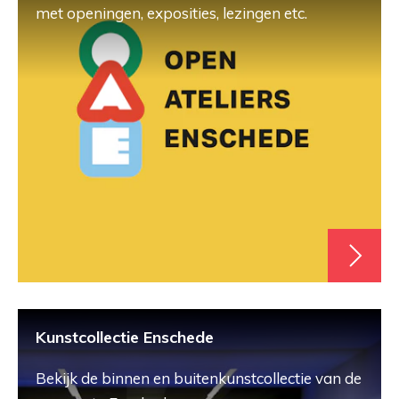
met openingen, exposities, lezingen etc.
Kunstcollectie Enschede
Bekijk de binnen en buitenkunstcollectie van de