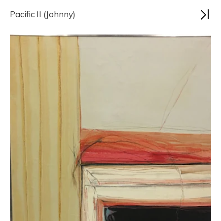
Pacific II (Johnny)