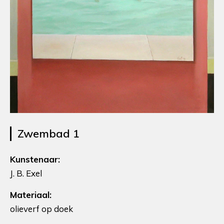
Zwembad 1
Kunstenaar:
J. B. Exel
Materiaal:
olieverf op doek