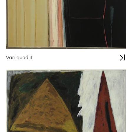
Vari quad II