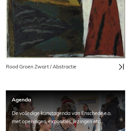
Rood Groen Zwart / Abstractie
Agenda
De volledige kunstagenda van Enschede e.o.
met openingen, exposities, lezingen etc.