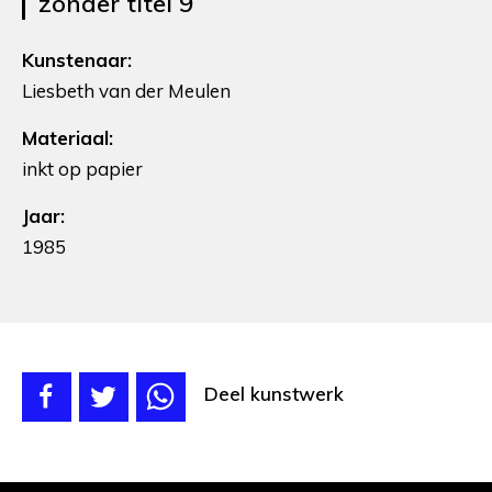
zonder titel 9
Kunstenaar:
Liesbeth van der Meulen
Materiaal:
inkt op papier
Jaar:
1985
Deel kunstwerk