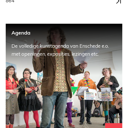
864
Agenda
De volledige kunstagenda van Enschede e.o.
met openingen, exposities, lezingen etc.