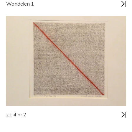
Wandelen 1
z.t. 4 nr.2