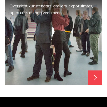
Overzicht kunstenaars, ateliers, exporuimtes,
open calls en nog veel meer.