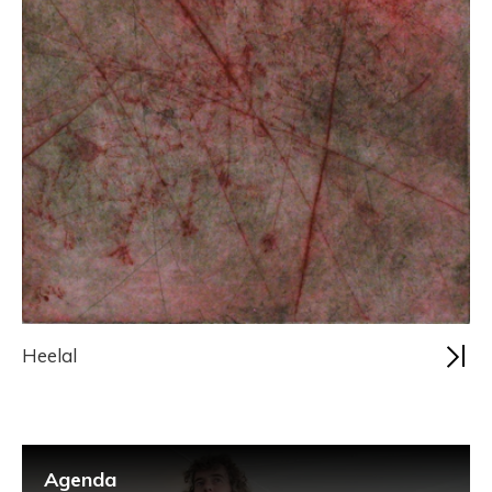
Heelal
Agenda