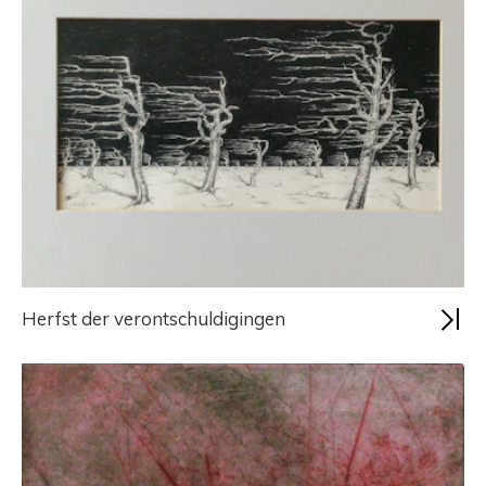
Herfst der verontschuldigingen