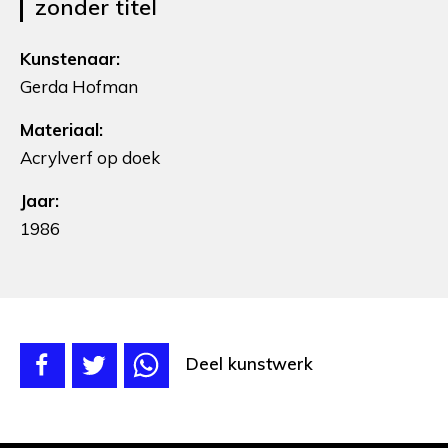
zonder titel
Kunstenaar:
Gerda Hofman
Materiaal:
Acrylverf op doek
Jaar:
1986
Deel kunstwerk