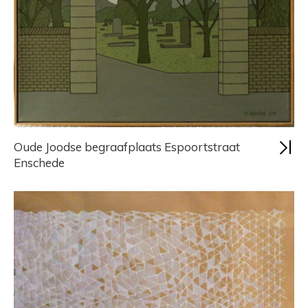
Oude Joodse begraafplaats Espoortstraat
Enschede