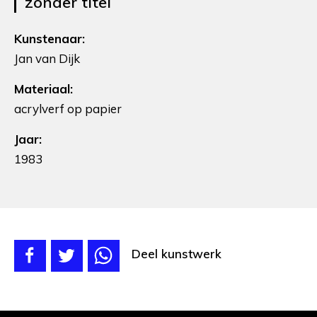
zonder titel
Kunstenaar:
Jan van Dijk
Materiaal:
acrylverf op papier
Jaar:
1983
Deel kunstwerk