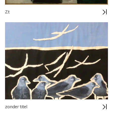
Z.t
zonder titel