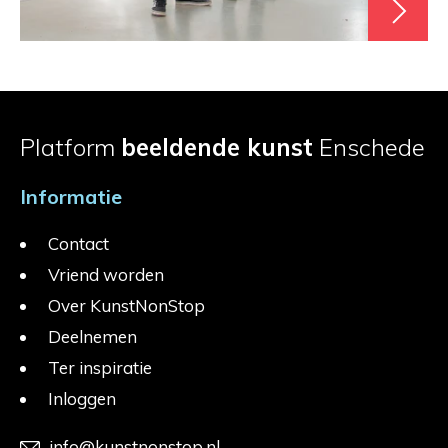
Platform
beeldende kunst
Enschede
Informatie
Contact
Vriend worden
Over KunstNonStop
Deelnemen
Ter inspiratie
Inloggen
info@kunstnonstop.nl