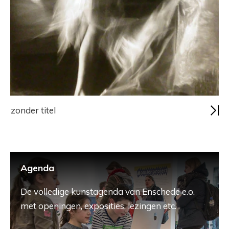
zonder titel
Agenda
De volledige kunstagenda van Enschede e.o.
met openingen, exposities, lezingen etc.