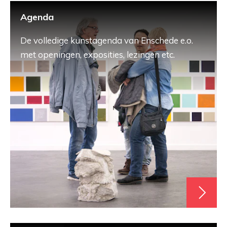
Agenda
De volledige kunstagenda van Enschede e.o.
met openingen, exposities, lezingen etc.