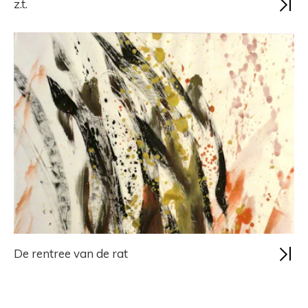
z.t.
De rentree van de rat