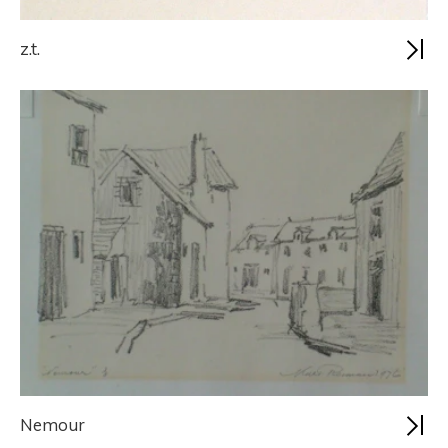
z.t.
Nemour