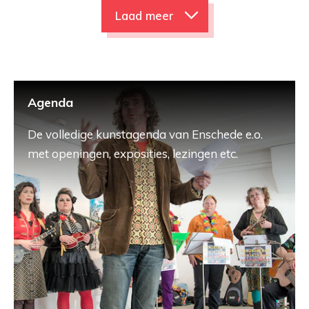
Laad meer
Agenda
De volledige kunstagenda van Enschede e.o.
met openingen, exposities, lezingen etc.