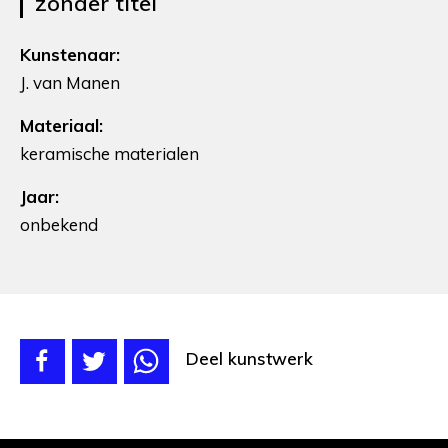
zonder titel
Kunstenaar:
J. van Manen
Materiaal:
keramische materialen
Jaar:
onbekend
Deel kunstwerk