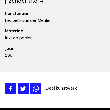
zonder titel 4
Kunstenaar:
Liesbeth van der Meulen
Materiaal:
inkt op papier
Jaar:
1984
Deel kunstwerk