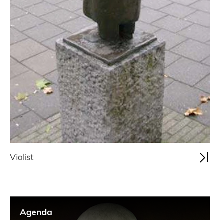
Violist
Agenda