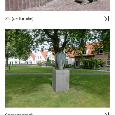
Z.t. (de familie)
Samenspraak