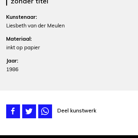
zonder titel
Kunstenaar:
Liesbeth van der Meulen
Materiaal:
inkt op papier
Jaar:
1986
Deel kunstwerk