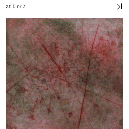
z.t. 5 nr.2