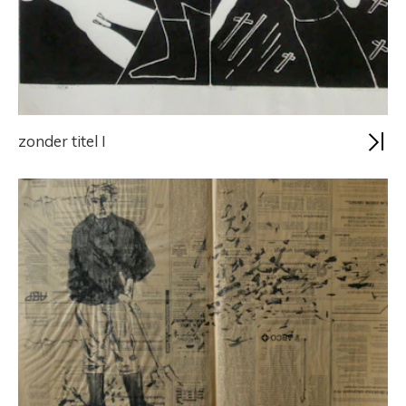
zonder titel I