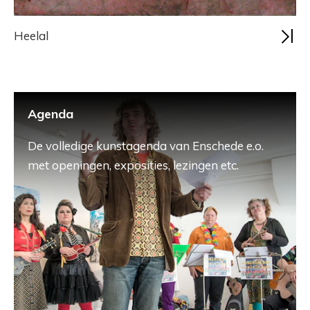
Heelal
Agenda
De volledige kunstagenda van Enschede e.o.
met openingen, exposities, lezingen etc.