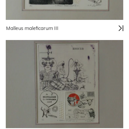
Malleus maleficarum III