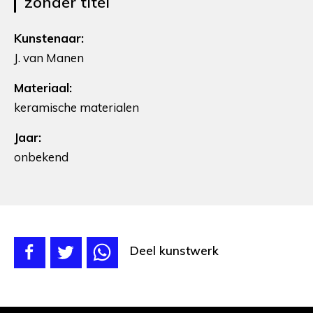
zonder titel
Kunstenaar:
J. van Manen
Materiaal:
keramische materialen
Jaar:
onbekend
Deel kunstwerk