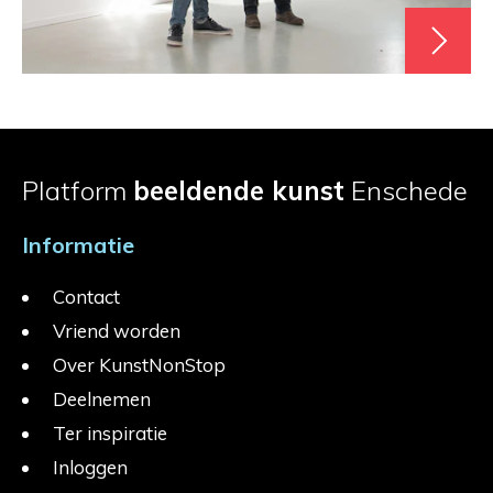
Platform
beeldende kunst
Enschede
Informatie
Contact
Vriend worden
Over KunstNonStop
Deelnemen
Ter inspiratie
Inloggen