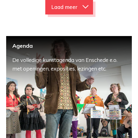
Laad meer
Agenda
De volledige kunstagenda van Enschede e.o.
met openingen, exposities, lezingen etc.