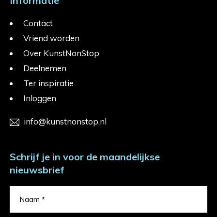
Informatie
Contact
Vriend worden
Over KunstNonStop
Deelnemen
Ter inspiratie
Inloggen
info@kunstnonstop.nl
Schrijf je in voor de maandelijkse
nieuwsbrief