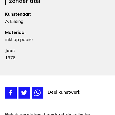
zonder titel
Kunstenaar:
A. Ensing
Materiaal:
inkt op papier
Jaar:
1976
Deel kunstwerk
Bekijk gerelateerd werk uit de collectie