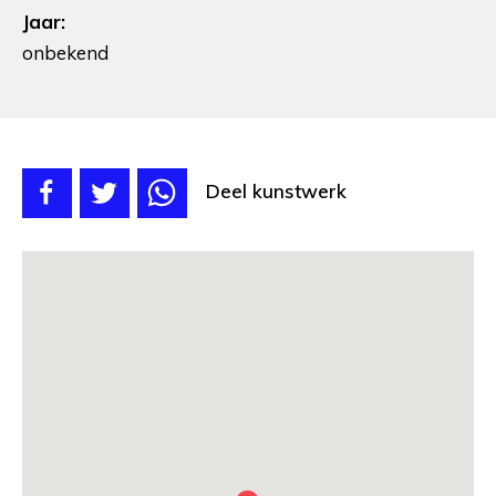
Jaar:
onbekend
Deel kunstwerk