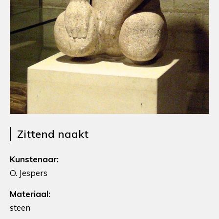
Zittend naakt
Kunstenaar:
O. Jespers
Materiaal:
steen