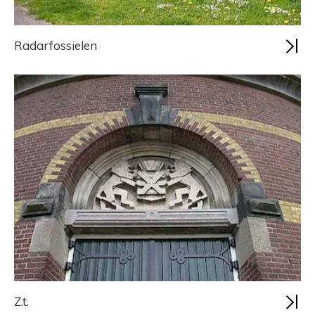
Radarfossielen
Z.t.