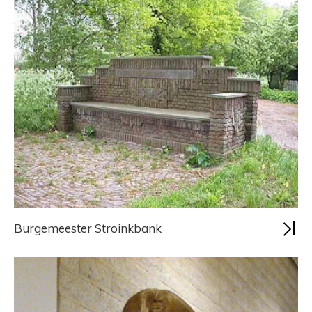
Burgemeester Stroinkbank