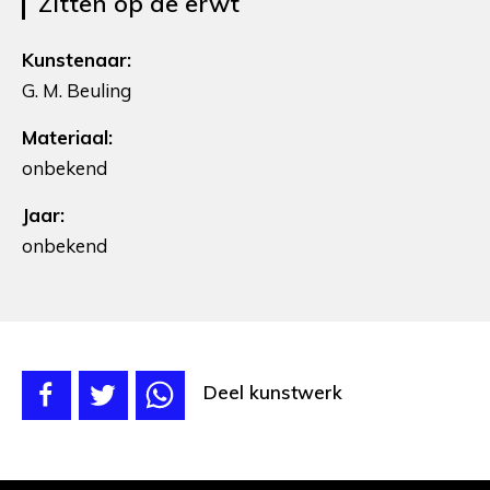
Zitten op de erwt
Kunstenaar:
G. M. Beuling
Materiaal:
onbekend
Jaar:
onbekend
Deel kunstwerk