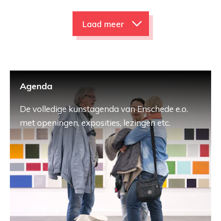
Laad meer
Agenda
De volledige kunstagenda van Enschede e.o.
met openingen, exposities, lezingen etc.