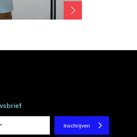
wsbrief
Inschrijven