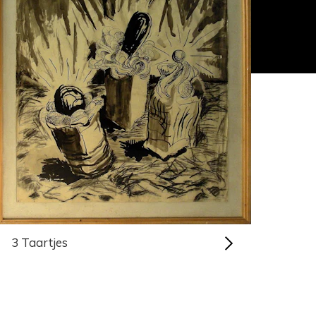
3 Taartjes