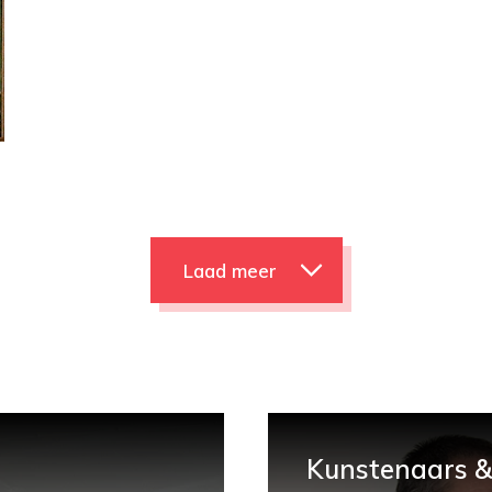
Laad meer
Kunstenaars & 