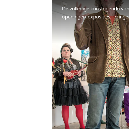
De volledige kunstagenda van
openingen, exposities, lezingen