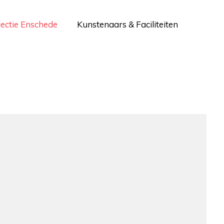
lectie Enschede
Kunstenaars & Faciliteiten