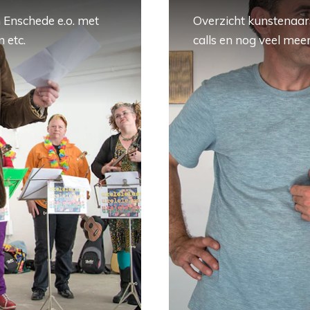
 Enschede e.o. met
Overzicht kunstenaars
 etc.
calls en nog veel meer