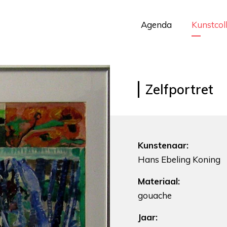
Agenda
Kunstcol
Zelfportret
Kunstenaar:
Hans Ebeling Koning
Materiaal:
gouache
Jaar: