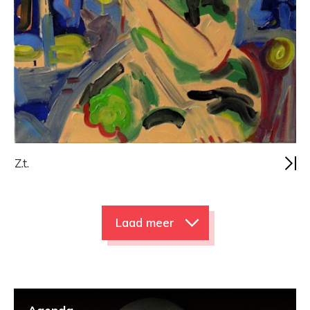
Z.t.
Laad meer