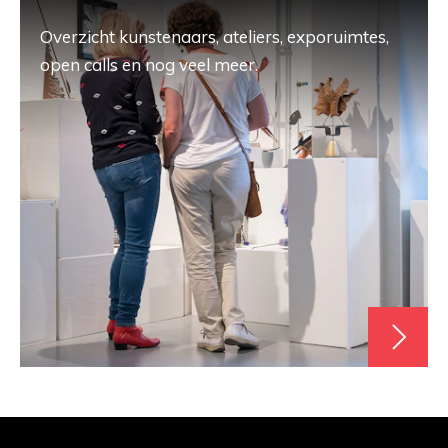
Overzicht kunstenaars, ateliers, exporuimtes,
open calls en nog veel meer.