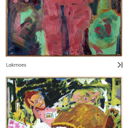
Lakmoes