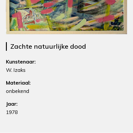
Zachte natuurlijke dood
Kunstenaar:
W. Izaks
Materiaal:
onbekend
Jaar:
1978