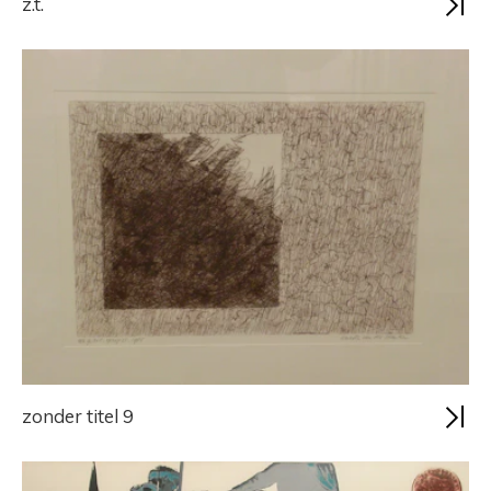
z.t.
zonder titel 9