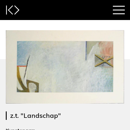
z.t. "Landschap"