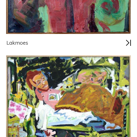
Lakmoes