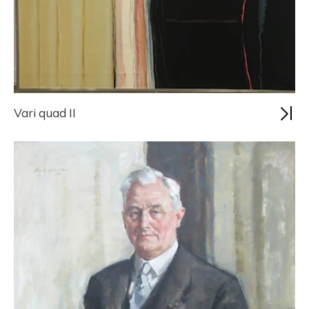
Vari quad II