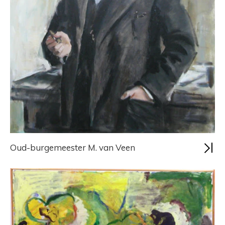
Oud-burgemeester M. van Veen