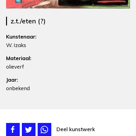
z.t./eten (?)
Kunstenaar:
W. Izaks
Materiaal:
olieverf
Jaar:
onbekend
Deel kunstwerk