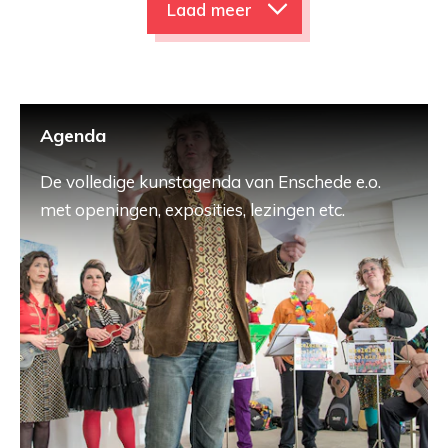
Laad meer
Agenda
De volledige kunstagenda van Enschede e.o.
met openingen, exposities, lezingen etc.