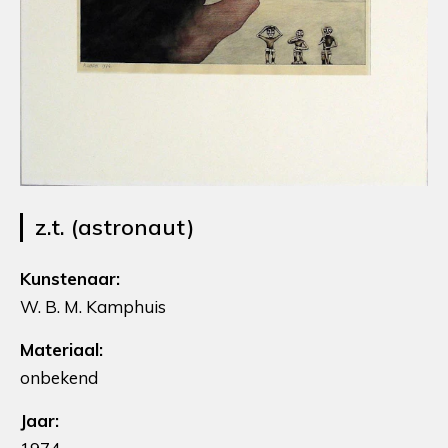
z.t. (astronaut)
Kunstenaar:
W. B. M. Kamphuis
Materiaal:
onbekend
Jaar: