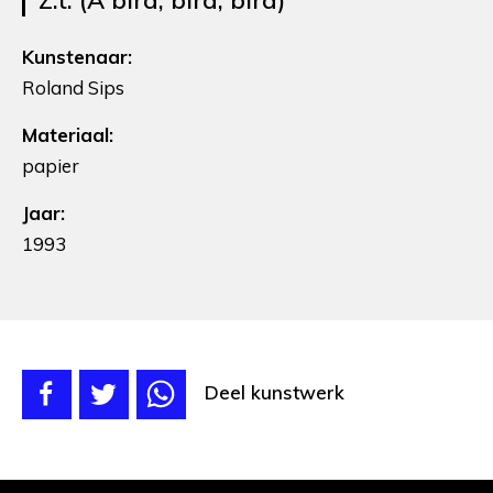
Z.t. (A bird, bird, bird)
Kunstenaar:
Roland Sips
Materiaal:
papier
Jaar:
1993
Deel kunstwerk