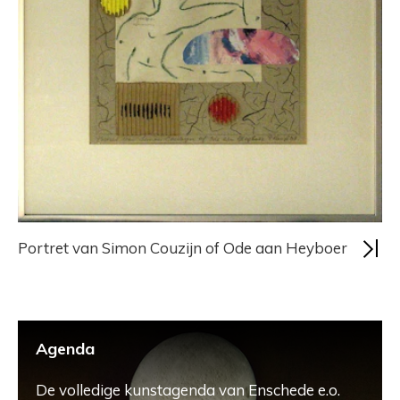
Portret van Simon Couzijn of Ode aan Heyboer
Agenda
De volledige kunstagenda van Enschede e.o.