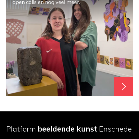
open calls en nog veel meer.
Platform
beeldende kunst
Enschede