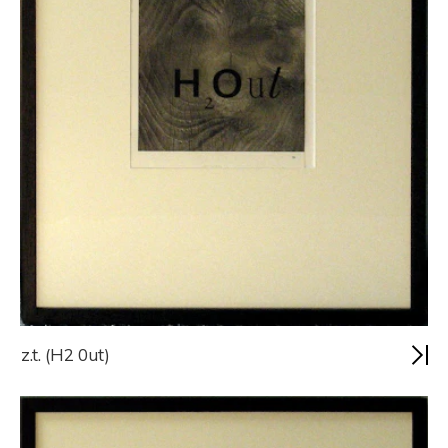
z.t. (H2 0ut)