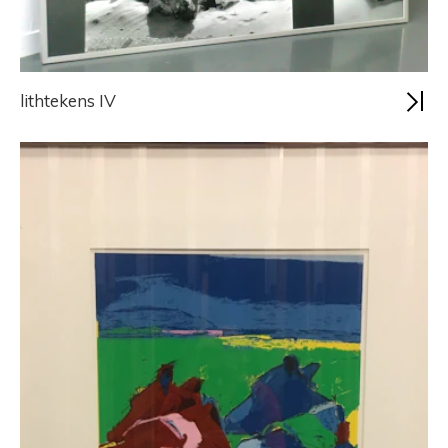
lithtekens IV