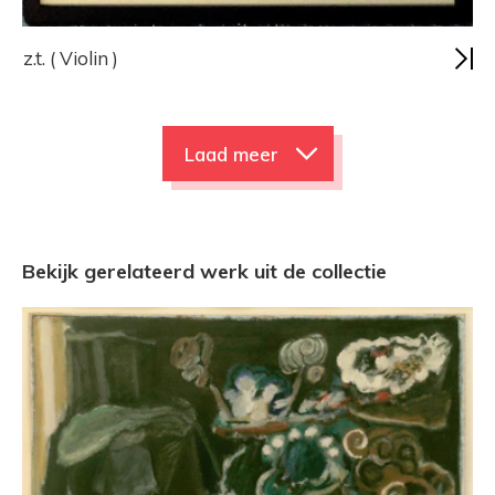
z.t. ( Violin )
Laad meer
Bekijk gerelateerd werk uit de collectie