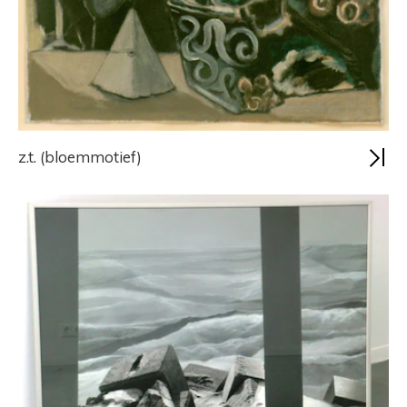
z.t. (bloemmotief)