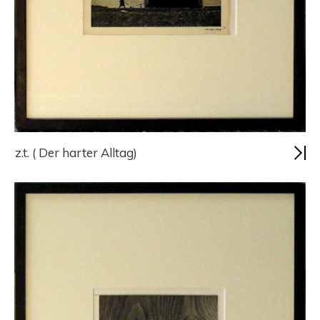
z.t. ( Der harter Alltag)