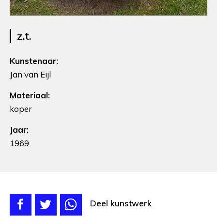
z.t.
Kunstenaar:
Jan van Eijl
Materiaal:
koper
Jaar:
1969
Deel kunstwerk